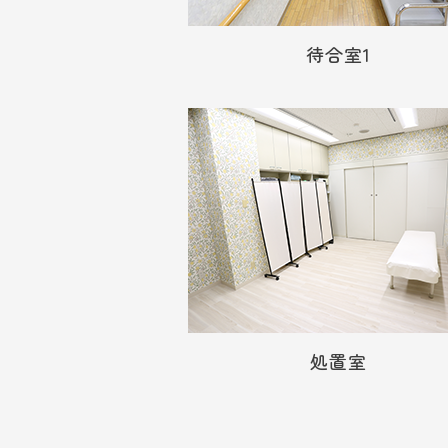
待合室1
処置室