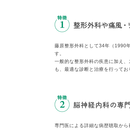
整形外科や痛
風
・
藤原整形外科として34年（199
す。
一般的な整形外科の疾患に加え、
も、最適な診断と治療を行ってお
脳神経内科の専
専門医による詳細な病歴聴取から