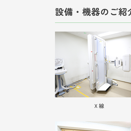
設備・機器のご紹
Ｘ線