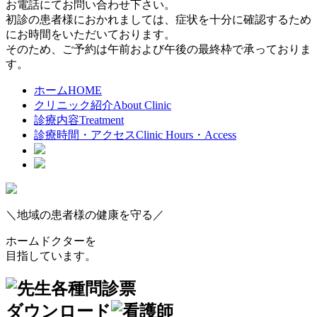
お電話にてお問い合わせ下さい。
初診の患者様におかれましては、症状を十分に確認するため
にお時間をいただいております。
そのため、ご予約は午前および午後の最終枠で承っておりま
す。
ホーム
HOME
クリニック紹介
About Clinic
診療内容
Treatment
診療時間・アクセス
Clinic Hours・Access
＼地域の患者様の健康を守る／
ホームドクター
を
目指しています。
各種問診票
ダウンロード