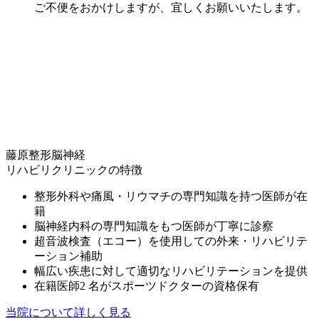
ご不便をおかけしますが、宜しくお願いいたします。
藤原整形脳神経
リハビリクリニックの
特徴
整形外科や痛
風
・
リウマチの専門知識を持つ医師が在
籍
脳神経内科の専門知識をもつ医師が丁寧に診察
超音波検査（エコー）を使用しての外
来
・
リハビリテ
ーション補助
幅広い疾患に対して適切なリハビリテーションを提供
在籍医師2 名がスポーツドクターの資格保有
当院について詳しく見る