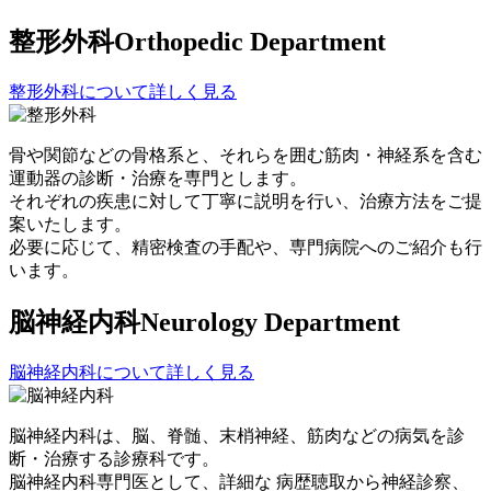
整形外科
Orthopedic Department
整形外科について詳しく見る
骨や関節などの骨格系と、それらを囲む筋肉・神経系を含む
運動器の診断・治療を専門とします。
それぞれの疾患に対して丁寧に説明を行い、治療方法をご提
案いたします。
必要に応じて、精密検査の手配や、専門病院へのご紹介も行
います。
脳神経内科
Neurology Department
脳神経内科について詳しく見る
脳神経内科は、脳、脊髄、末梢神経、筋肉などの病気を診
断・治療する診療科です。
脳神経内科専門医として、詳細な 病歴聴取から神経診察、