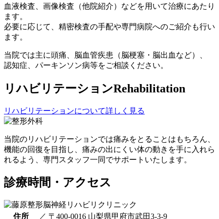
血液検査、画像検査（他院紹介）などを用いて治療にあたり
ます。
必要に応じて、精密検査の手配や専門病院へのご紹介も行い
ます。
当院では主に頭痛、脳血管疾患（脳梗塞・脳出血など）、
認知症、パーキンソン病等をご相談ください。
リハビリテーション
Rehabilitation
リハビリテーションについて詳しく見る
当院のリハビリテーションでは痛みをとることはもちろん、
機能の回復を目指し、痛みの出にくい体の動きを手に入れら
れるよう、専門スタッフ一同でサポートいたします。
診療時間・アクセス
住所
／
〒400-0016 山梨県甲府市武田3-3-9