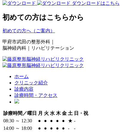
ダウンロードはこちら
初めての方はこちらから
初めての方へ（ご案内）
甲府市武田の整形外科
｜
脳神経内科｜リハビリテーション
ホーム
クリニック紹介
診療内容
診療時間・アクセス
診療時間／曜日
月
火
水
木
金
土
日・祝
08:30 ～ 12:30
●
●
●
●
●
★
-
14:00 ～ 18:00
●
●
●
●
●
-
-