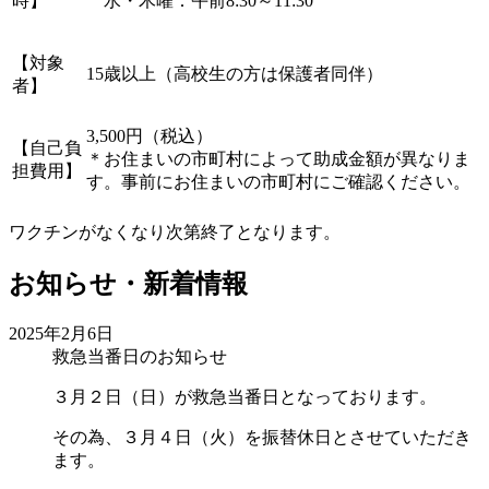
時】
水・木曜：午前8:30～11:30
【対象
15歳以上（高校生の方は保護者同伴）
者】
3,500円（税込）
【自己負
＊お住まいの市町村によって助成金額が異なりま
担費用】
す。事前にお住まいの市町村にご確認ください。
ワクチンがなくなり次第終了となります。
お知らせ・新着情報
2025年2月6日
救急当番日のお知らせ
３月２日（日）が救急当番日となっております。
その為、３月４日（火）を振替休日とさせていただき
ます。